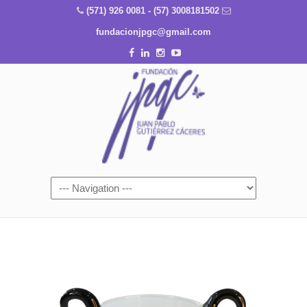
(571) 926 0081 - (57) 3008181502
fundacionjpgc@gmail.com