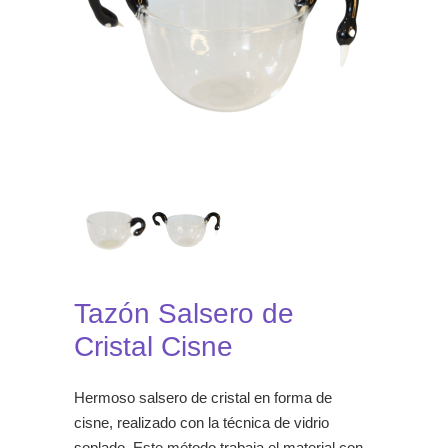
Tazón Salsero de
Cristal Cisne
Hermoso salsero de cristal en forma de
cisne, realizado con la técnica de vidrio
soplado. Este método trabaja el material con