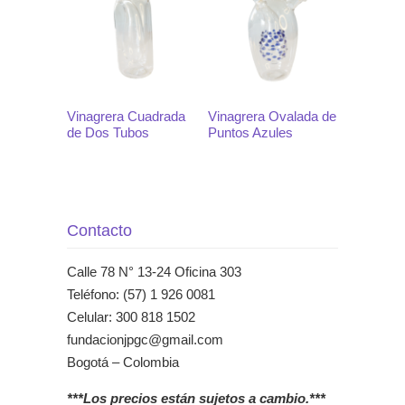
Vinagrera Cuadrada
Vinagrera Ovalada de
de Dos Tubos
Puntos Azules
Contacto
Calle 78 N° 13-24 Oficina 303
Teléfono: (57) 1 926 0081
Celular: 300 818 1502
fundacionjpgc@gmail.com
Bogotá – Colombia
***Los precios están sujetos a cambio.***