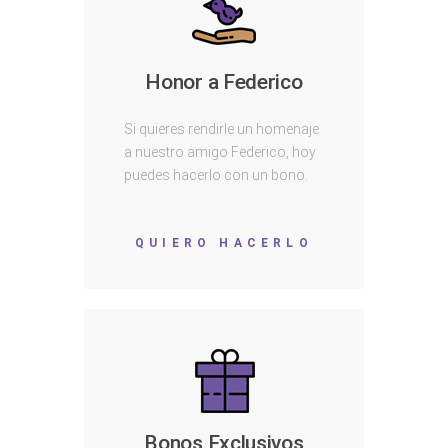
Honor a Federico
Si quieres rendirle un homenaje
a nuestro amigo Federico, hoy
puedes hacerlo con un bono.
QUIERO HACERLO
Bonos Exclusivos