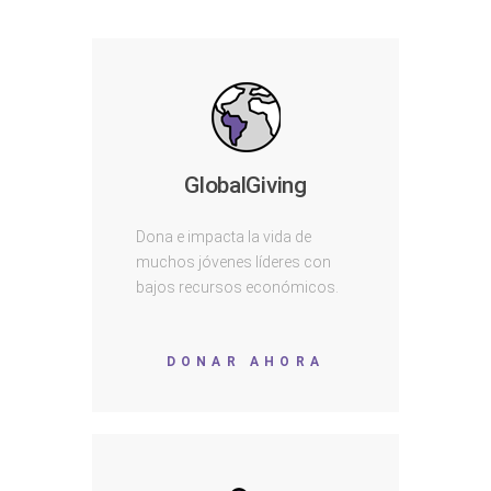
GlobalGiving
Dona e impacta la vida de
muchos jóvenes líderes con
bajos recursos económicos.
DONAR AHORA