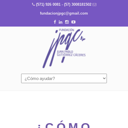
(571) 926 0081 - (57) 3008181502
fundacionjpgc@gmail.com
¿CÓMO