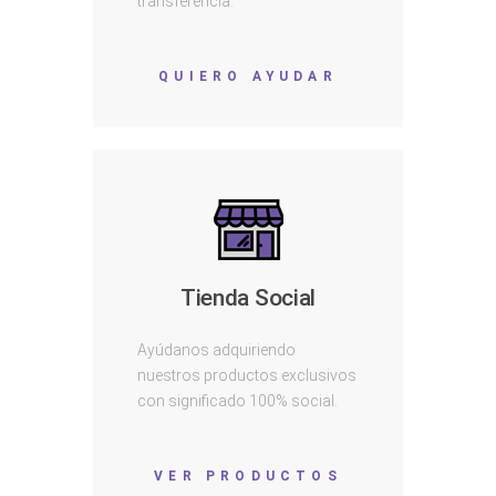
transferencia.
QUIERO AYUDAR
Tienda Social
Ayúdanos adquiriendo
nuestros productos exclusivos
con significado 100% social.
VER PRODUCTOS