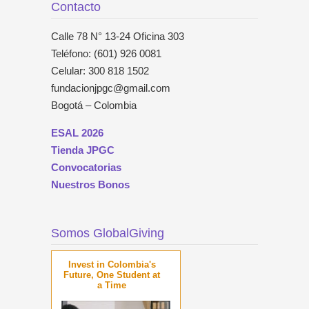
Contacto
Calle 78 N° 13-24 Oficina 303
Teléfono: (601) 926 0081
Celular: 300 818 1502
fundacionjpgc@gmail.com
Bogotá – Colombia
ESAL 2026
Tienda JPGC
Convocatorias
Nuestros Bonos
Somos GlobalGiving
Invest in Colombia's
Future, One Student at
a Time