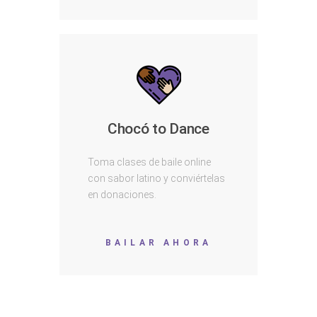
Chocó to Dance
Toma clases de baile online
con sabor latino y conviértelas
en donaciones.
BAILAR AHORA