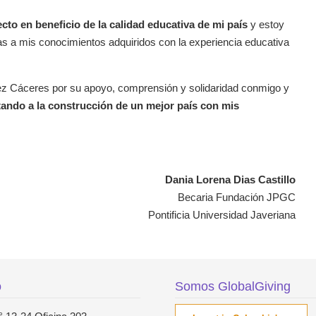
cto en beneficio de la calidad educativa de mi país
y estoy
 a mis conocimientos adquiridos con la experiencia educativa
rez Cáceres por su apoyo, comprensión y solidaridad conmigo y
tando a la construcción de un mejor país con mis
Dania Lorena Dias Castillo
Becaria Fundación JPGC
Pontificia Universidad Javeriana
o
Somos GlobalGiving