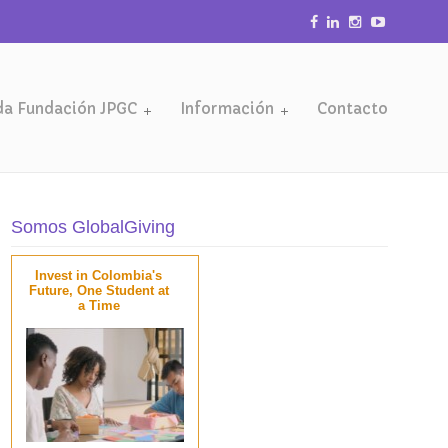
da Fundación JPGC
Información
Contacto
Somos GlobalGiving
Invest in Colombia's
Future, One Student at
a Time