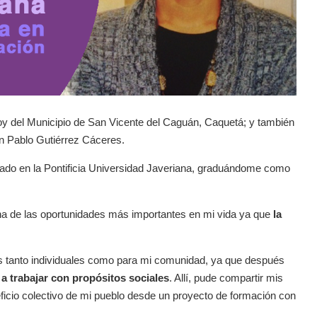
oy del Municipio de San Vicente del Caguán, Caquetá; y también
n Pablo Gutiérrez Cáceres.
grado en la Pontificia Universidad Javeriana, graduándome como
una de las oportunidades más importantes en mi vida ya que
la
es tanto individuales como para mi comunidad, ya que después
a trabajar con propósitos sociales
. Allí, pude compartir mis
ficio colectivo de mi pueblo desde un proyecto de formación con