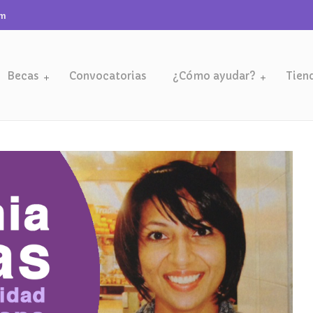
om
Becas
Convocatorias
¿Cómo ayudar?
Tien