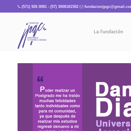
(571) 926 0081 - (57) 3008181502
fundacionjpgc@gmail.c
La Fundación