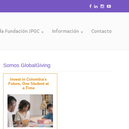
da Fundación JPGC
Información
Contacto
Somos GlobalGiving
Invest in Colombia's
Future, One Student at
a Time