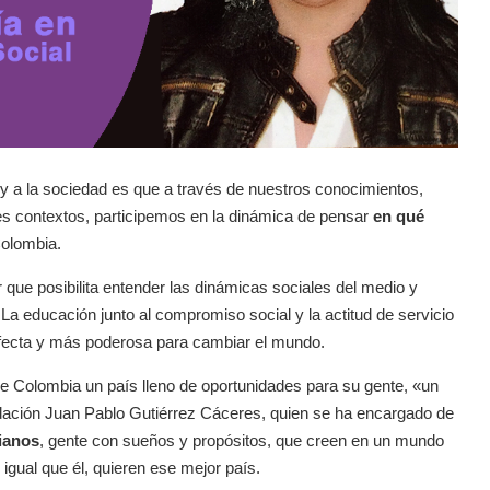
 a la sociedad es que a través de nuestros conocimientos,
tes contextos, participemos en la dinámica de pensar
en qué
Colombia.
que posibilita entender las dinámicas sociales del medio y
La educación junto al compromiso social y la actitud de servicio
rfecta y más poderosa para cambiar el mundo.
e Colombia un país lleno de oportunidades para su gente, «un
ndación Juan Pablo Gutiérrez Cáceres, quien se ha encargado de
ianos
, gente con sueños y propósitos, que creen en un mundo
 igual que él, quieren ese mejor país.