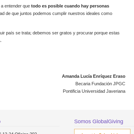
o a entender que
todo es posible cuando hay personas
idad de que juntos podemos cumplir nuestros ideales como
ir país se trata; debemos ser gratos y procurar porque estas
.
Amanda Lucía Enríquez Eraso
Becaria Fundación JPGC
Pontificia Universidad Javeriana
o
Somos GlobalGiving