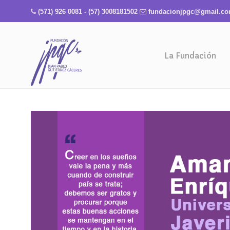
(571) 926 0081 - (57) 3008181502
fundacionjpgc@gmail.c
La Fundación