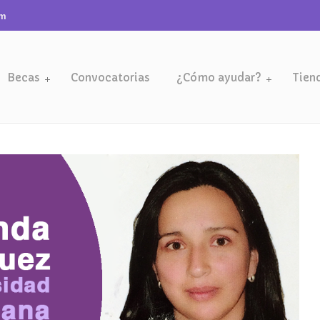
om
Becas
Convocatorias
¿Cómo ayudar?
Tien